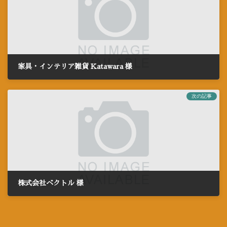
家具・インテリア雑貨 Katawara 様
2021年6月29日
次の記事
株式会社ベクトル 様
2021年6月29日