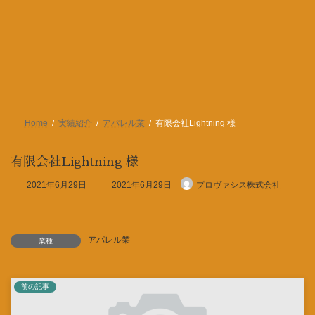
Home
実績紹介
アパレル業
有限会社Lightning 様
有限会社Lightning 様
最
2021年6月29日
2021年6月29日
プロヴァシス株式会社
終
更
新
日
アパレル業
時
業種
:
前の記事